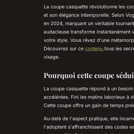
La coupe casquette révolutionne les c
et son élégance intemporelle. Selon V
en 2024, marquant un véritable tournant
audacieuse transforme instantanément v
votre style. Vous rêvez d'une métamorphos
Découvrez sur ce
contenu
tous les sec
visage.
Pourquoi cette coupe sédui
La coupe casquette répond à un besoi
accélérées. Fini les matins laborieux à d
Cette coupe offre un gain de temps préci
Au-delà de l'aspect pratique, elle inca
l'adoptent s'affranchissent des codes es