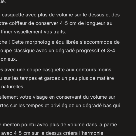
ue.
casquette avec plus de volume sur le dessus et des
tre coiffeur de conserver 4-5 cm de longueur au
finer visuellement vos traits.
che ! Cette morphologie équilibrée s'accommode de
e coupe classique avec un dégradé progressif et 3-4
monieux.
es avec une coupe casquette aux contours moins
 sur les tempes et gardez un peu plus de matière
naturelles.
ellement votre visage en conservant du volume sur
rtes sur les tempes et privilégiez un dégradé bas qui
re menton pointu avec plus de volume dans la partie
 avec 4-5 cm sur le dessus créera l'harmonie