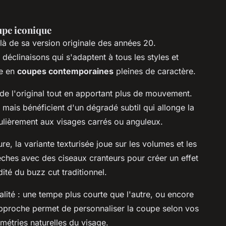
upe iconique
à de sa version originale des années 20.
 déclinaisons qui s'adaptent à tous les styles et
ue en
coupes contemporaines
pleines de caractère.
de l'original tout en apportant plus de mouvement.
 mais bénéficient d'un dégradé subtil qui allonge la
culièrement aux visages carrés ou anguleux.
re, la variante texturisée joue sur les volumes et les
 mèches avec des ciseaux cranteurs pour créer un effet
dité du buzz cut traditionnel.
lité : une tempe plus courte que l'autre, ou encore
pproche permet de personnaliser la coupe selon vos
métries naturelles du visage.