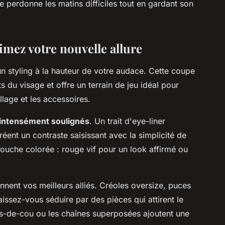
 perdonne les matins difficiles tout en gardant son
limez votre nouvelle allure
n styling à la hauteur de votre audace. Cette coupe
 du visage et offre un terrain de jeu idéal pour
llage et les accessoires.
intensément soulignés
. Un trait d'eye-liner
nt un contraste saisissant avec la simplicité de
ouche colorée : rouge vif pour un look affirmé ou
ennent vos meilleurs alliés. Créoles oversize, puces
issez-vous séduire par des pièces qui attirent le
ras-de-cou ou les chaînes superposées ajoutent une