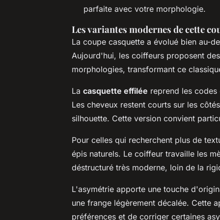
parfaite avec votre morphologie.
Les variantes modernes de cette co
La coupe casquette a évolué bien au-del
Aujourd'hui, les coiffeurs proposent des
morphologies, transformant ce classiq
La
casquette effilée
reprend les codes 
Les cheveux restent courts sur les côtés
silhouette. Cette version convient parti
Pour celles qui recherchent plus de textu
épis naturels. Le coiffeur travaille les
déstructuré très moderne, loin de la rigi
L'asymétrie apporte une touche d'origina
une frange légèrement décalée. Cette a
préférences et de corriger certaines asy