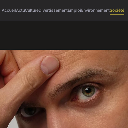
Accueil
Actu
Culture
Divertissement
Emploi
Environnement
Société