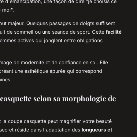
te d'émancipation, une façon de dire "je choisis ce
 moi".
tout majeur. Quelques passages de doigts suffisent
 nuit de sommeil ou une séance de sport. Cette
facilité
femmes actives qui jonglent entre obligations
image de modernité et de confiance en soi. Elle
e, créant une esthétique épurée qui correspond
ines.
casquette selon sa morphologie de
t la coupe casquette peut magnifier votre beauté
 secret réside dans l'adaptation des
longueurs et