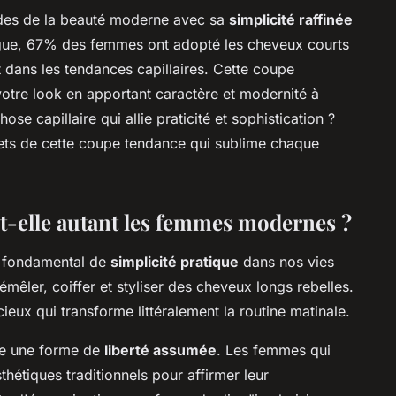
odes de la beauté moderne avec sa
simplicité raffinée
ogue, 67% des femmes ont adopté les cheveux courts
 dans les tendances capillaires. Cette coupe
otre look en apportant caractère et modernité à
e capillaire qui allie praticité et sophistication ?
rets de cette coupe tendance qui sublime chaque
t-elle autant les femmes modernes ?
n fondamental de
simplicité pratique
dans nos vies
émêler, coiffer et styliser des cheveux longs rebelles.
eux qui transforme littéralement la routine matinale.
rne une forme de
liberté assumée
. Les femmes qui
thétiques traditionnels pour affirmer leur