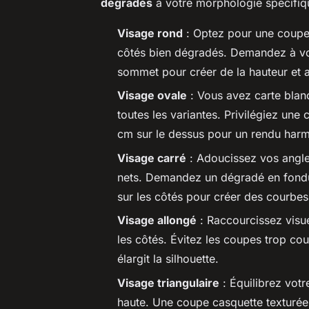
dégradés
à votre morphologie spécifiq
Visage rond
: Optez pour une coupe 
côtés bien dégradés. Demandez à vo
sommet pour créer de la hauteur et af
Visage ovale
: Vous avez carte blan
toutes les variantes. Privilégiez un
cm sur le dessus pour un rendu har
Visage carré
: Adoucissez vos angl
nets. Demandez un dégradé en fondu
sur les côtés pour créer des courbes 
Visage allongé
: Raccourcissez visu
les côtés. Évitez les coupes trop cou
élargit la silhouette.
Visage triangulaire
: Équilibrez vot
haute. Une coupe casquette texturée