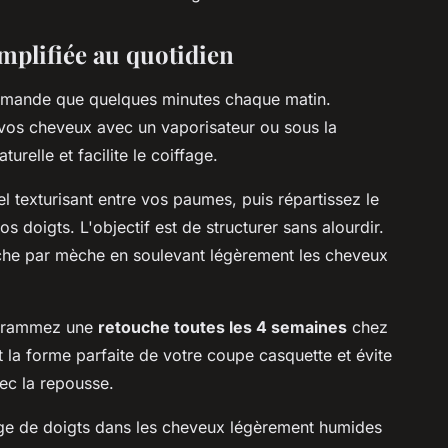
implifiée au quotidien
demande que quelques minutes chaque matin.
os cheveux avec un vaporisateur ou sous la
turelle et facilite le coiffage.
l texturisant entre vos paumes, puis répartissez le
s doigts. L'objectif est de structurer sans alourdir.
mèche par mèche en soulevant légèrement les cheveux
ogrammez une
retouche toutes les 4 semaines
chez
t la forme parfaite de votre coupe casquette et évite
vec la repousse.
age de doigts dans les cheveux légèrement humides