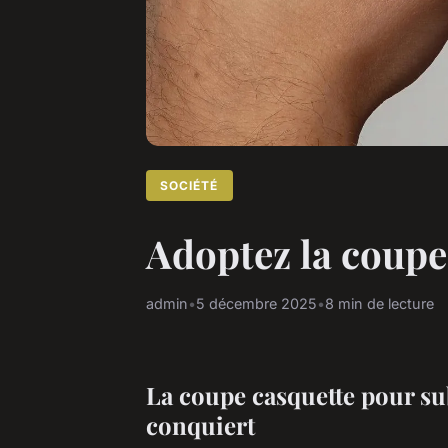
SOCIÉTÉ
Adoptez la coupe 
admin
•
5 décembre 2025
•
8 min de lecture
La coupe casquette pour sub
conquiert