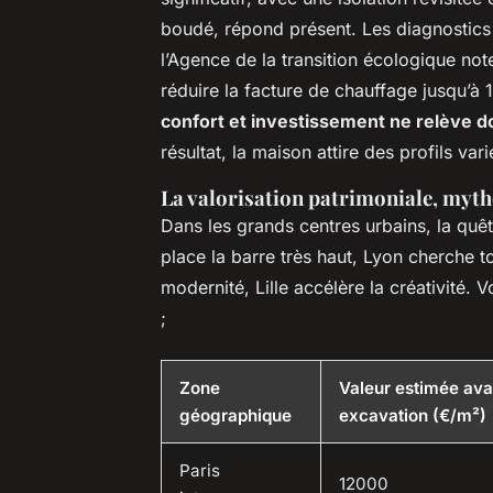
boudé, répond présent. Les diagnostics
l’Agence de la transition écologique no
réduire la facture de chauffage jusqu’à
confort et investissement ne relève d
résultat, la maison attire des profils var
La valorisation patrimoniale, my
Dans les grands centres urbains, la quê
place la barre très haut, Lyon cherche to
modernité, Lille accélère la créativité. 
;
Zone
Valeur estimée ava
géographique
excavation (€/m²)
Paris
12000