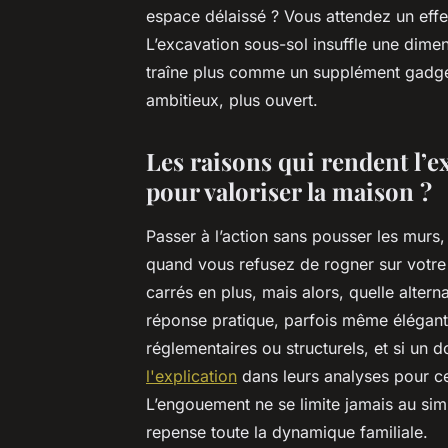
espace délaissé ? Vous attendez un eff
L’excavation sous-sol insuffle une dime
traîne plus comme un supplément gadget
ambitieux, plus ouvert.
Les raisons qui rendent l’
pour valoriser la maison ?
Passer à l’action sans pousser les murs, 
quand vous refusez de rogner sur votre 
carrés en plus, mais alors, quelle alter
réponse pratique, parfois même élégante,
réglementaires ou structurels, et si un d
l'explication
dans leurs analyses pour cel
L’engouement ne se limite jamais au sim
repense toute la dynamique familiale.