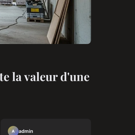
e la valeur d'une
admin
A