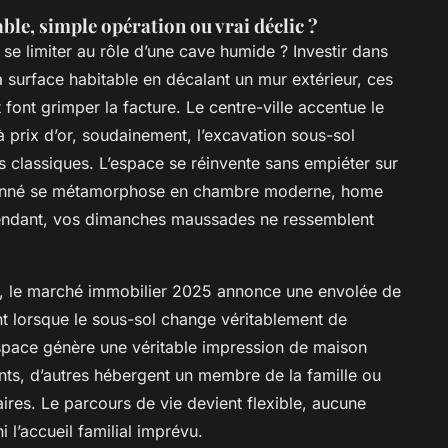
ble, simple opération ou vrai déclic ?
se limiter au rôle d’une cave humide ? Investir dans
a surface habitable en décalant un mur extérieur, ces
 font grimper la facture. Le centre-ville accentue le
prix d’or, soudainement, l’excavation sous-sol
es classiques. L’espace se réinvente sans empiéter sur
andonné se métamorphose en chambre moderne, home
pendant, vos dimanches maussades ne ressemblent
, le marché immobilier 2025 annonce une envolée de
nt lorsque le sous-sol change véritablement de
espace génère une véritable impression de maison
nts, d’autres hébergent un membre de la famille ou
res. Le parcours de vie devient flexible, aucune
ni l’accueil familial imprévu.