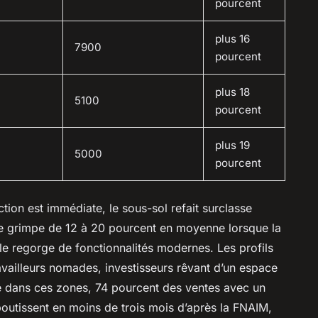
pourcent
plus 16
7900
pourcent
plus 18
5100
pourcent
plus 19
5000
pourcent
ction est immédiate, le sous-sol refait surclasse
te grimpe de 12 à 20 pourcent en moyenne lorsque la
le regorge de fonctionnalités modernes. Les profils
availleurs nomades, investisseurs rêvant d’un espace
se dans ces zones, 74 pourcent des ventes avec un
outissent en moins de trois mois d’après la FNAIM,