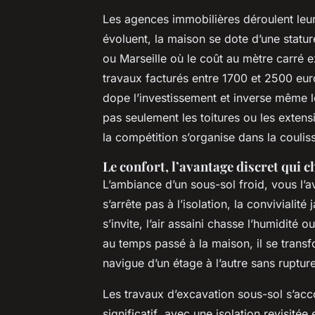
Les agences immobilières déroulent leur
évoluent, la maison se dote d’une statur
ou Marseille où le coût au mètre carré e
travaux facturés entre 1700 et 2500 euro
dope l’investissement et inverse même l
pas seulement les toitures ou les extensio
la compétition s’organise dans la coulisse
Le confort, l’avantage discret qui c
L’ambiance d’un sous-sol froid, vous l’a
s’arrête pas à l’isolation, la convivialité 
s’invite, l’air assaini chasse l’humidité
au temps passé à la maison, il se transfo
navigue d’un étage à l’autre sans rupture,
Les travaux d’excavation sous-sol s’a
significatif
, avec une isolation revisitée 