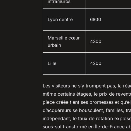
intramuros
Lyon centre
6800
Marseille cœur
4300
urbain
Lille
4200
Les visiteurs ne s’y trompent pas, la réa
même certains étages, le prix de reven
pièce créée tient ses promesses et qu’el
d’acquéreurs se bousculent, familles, tr
indépendant, le taux de rotation explo
sous-sol transformé en Île-de-France ab