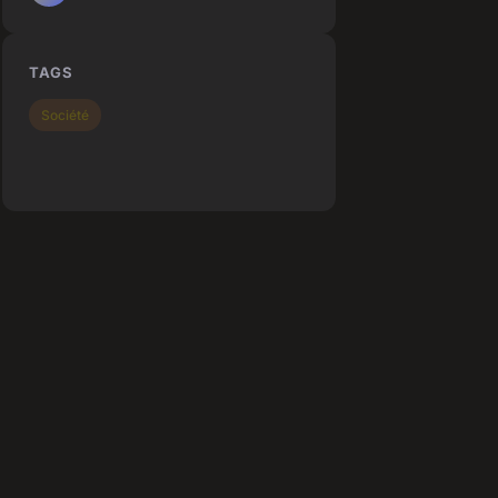
TAGS
Société