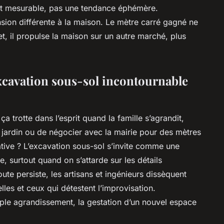
et mesurable, pas une tendance éphémère.
nsion différente à la maison. Le mètre carré gagné ne
, il propulse la maison sur un autre marché, plus
excavation sous-sol incontournable
ça trotte dans l’esprit quand la famille s’agrandit,
jardin ou de négocier avec la mairie pour des mètres
native ? L’excavation sous-sol s’invite comme une
 surtout quand on s’attarde sur les détails
oute persiste, les artisans et ingénieurs dissèquent
les et ceux qui détestent l’improvisation.
ple agrandissement, la gestation d’un nouvel espace