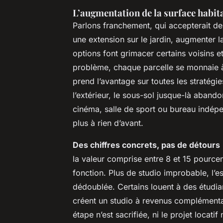
L’augmentation de la surface habita
Parlons franchement, qui accepterait de 
une extension sur le jardin, augmenter l
options font grimacer certains voisins et
problème, chaque parcelle se monnaie à 
prend l’avantage sur toutes les stratégi
l’extérieur, le sous-sol jusque-là ab
cinéma, salle de sport ou bureau indé
plus à rien d’avant.
Des chiffres concrets, pas de détours
la valeur comprise entre 8 et 15 pource
fonction. Plus de studio improbable, l’
dédoublée. Certains louent à des étudia
créent un studio à revenus complémentai
étape n’est sacrifiée, ni le projet locatif 