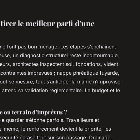
tirer le meilleur parti d’une
l ne font pas bon ménage. Les étapes s’enchaînent
se, un diagnostic structurel reste incontournable,
eurs, architectes inspectent sol, fondations, vident
 contraintes imprévues ; nappe phréatique fuyarde,
tout se mesure, tout s’anticipe, la mairie n’improvise
attend sa validation réglementaire. Le budget et le
e ou terrain d’imprévus ?
le quartier s’étonne parfois. Travailleurs et
lle-même, le renforcement devient la priorité, les
a sécurité écrase tout sur son passage. Drainage,