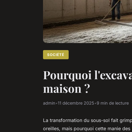
SOCIÉTÉ
Pourquoi l'excav
maison ?
admin
•
11 décembre 2025
•
9 min de lecture
La transformation du sous-sol fait grimp
oreilles, mais pourquoi cette manie des