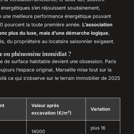
 énergétiques s’en réjouissent soudainement,
te une meilleure performance énergétique pouvant
 10 pourcent la toute première année.
L’association
onc plus du luxe, mais d’une démarche logique
,
iés, du propriétaire au locataire saisonnier exigeant.
the ou phénomène immédiat ?
te de surface habitable devient une obsession. Paris
ujours l’espace original, Marseille mise tout sur la
Voilà ce qui s’observe sur le terrain immobilier de 2025
nt
Valeur après
Variation
excavation (€/m²)
plus 16
14000