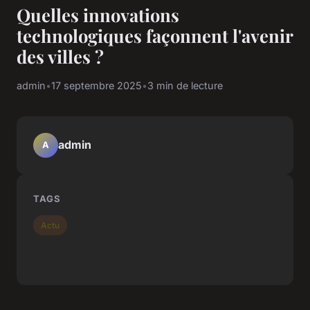
Quelles innovations
technologiques façonnent l'avenir
des villes ?
admin
•
17 septembre 2025
•
3 min de lecture
admin
A
TAGS
Actu