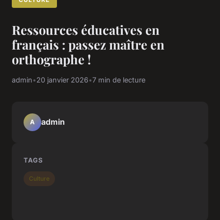
Ressources éducatives en
français : passez maître en
orthographe !
admin
•
20 janvier 2026
•
7 min de lecture
admin
A
TAGS
Culture